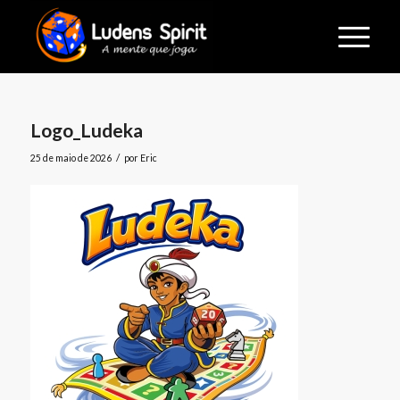
Logo_Ludeka
/
25 de maio de 2026
por
Eric