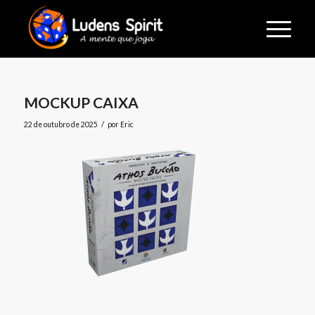
MOCKUP CAIXA
/
22 de outubro de 2025
por
Eric