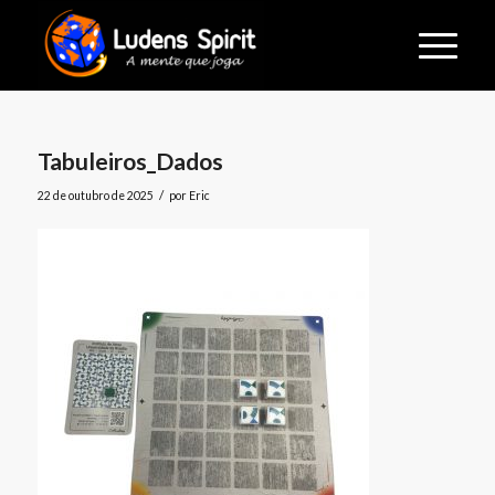
Tabuleiros_Dados
/
22 de outubro de 2025
por
Eric