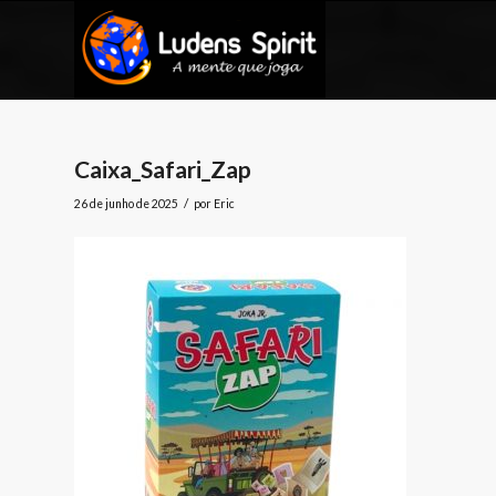
Caixa_Safari_Zap
/
26 de junho de 2025
por
Eric