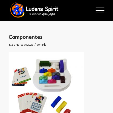
Componentes
/
31 de março de 2025
por
Eric