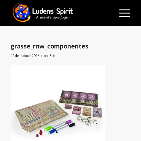
grasse_rnw_componentes
/
12 de maio de 2026
por
Eric