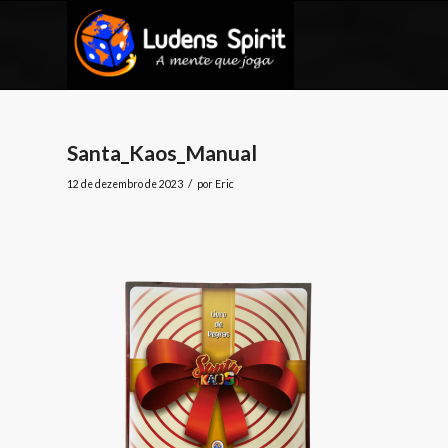
Santa_Kaos_Manual
/
12 de dezembro de 2023
por
Eric