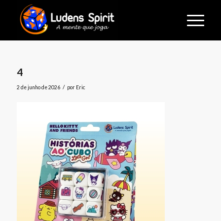
4
/
2 de junho de 2026
por
Eric