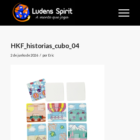
HKF_historias_cubo_04
/
2 de junho de 2026
por
Eric