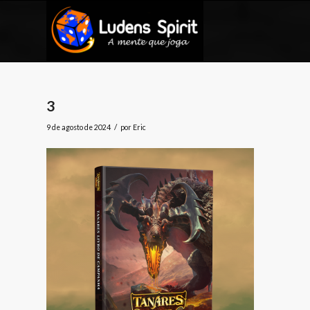
3
/
9 de agosto de 2024
por
Eric